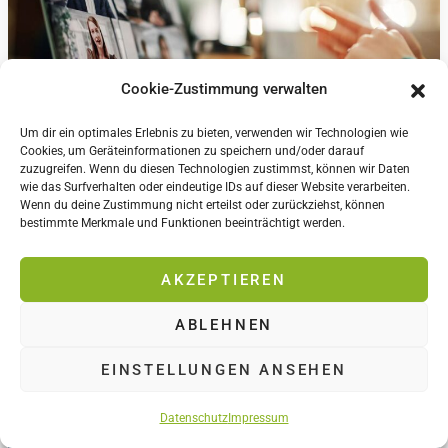
Cookie-Zustimmung verwalten
Um dir ein optimales Erlebnis zu bieten, verwenden wir Technologien wie
Cookies, um Geräteinformationen zu speichern und/oder darauf
zuzugreifen. Wenn du diesen Technologien zustimmst, können wir Daten
wie das Surfverhalten oder eindeutige IDs auf dieser Website verarbeiten.
Big Deal Coaching
Wenn du deine Zustimmung nicht erteilst oder zurückziehst, können
bestimmte Merkmale und Funktionen beeinträchtigt werden.
AKZEPTIEREN
ABLEHNEN
EINSTELLUNGEN ANSEHEN
Datenschutz
Impressum