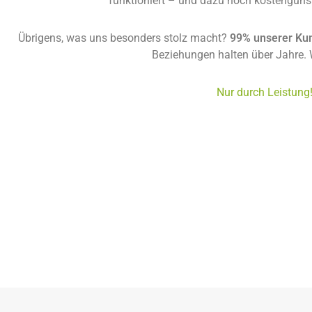
funktioniert – und dazu noch kostengünst
Übrigens, was uns besonders stolz macht?
99% unserer Ku
Beziehungen halten über Jahre. 
Nur durch Leistung