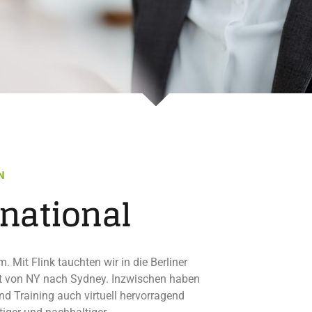
N
rnational
Mit Flink tauchten wir in die Berliner
lt von NY nach Sydney. Inzwischen haben
d Training auch virtuell hervorragend