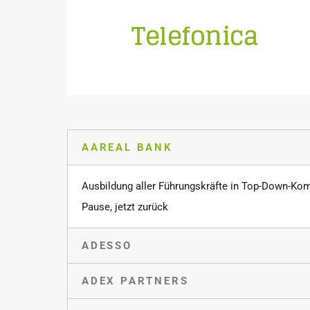
Telefonica
einfache Botschaften
Überführung komplexer Themen in
Schulung fast aller Abteilungen in der
AAREAL BANK
Ausbildung aller Führungskräfte in Top-Down-Ko
Pause, jetzt zurück
ADESSO
ADEX PARTNERS