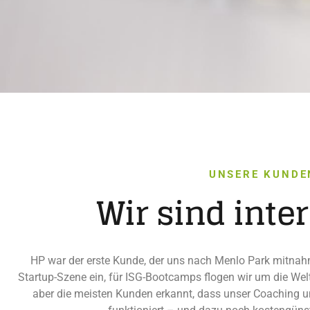
UNSERE KUNDE
Wir sind inte
HP war der erste Kunde, der uns nach Menlo Park mitnahm. 
Startup-Szene ein, für ISG-Bootcamps flogen wir um die We
aber die meisten Kunden erkannt, dass unser Coaching un