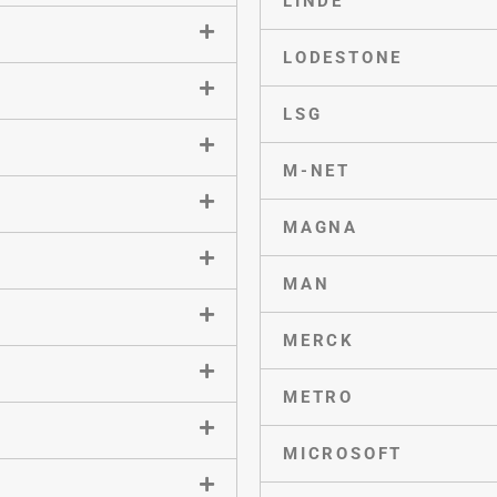
LINDE
LODESTONE
LSG
M-NET
MAGNA
MAN
MERCK
METRO
MICROSOFT