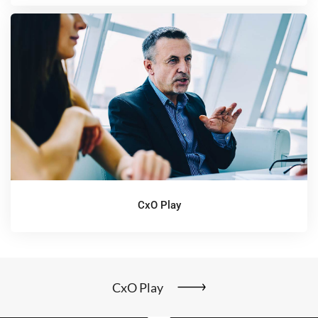
CxO Play
CxO Play