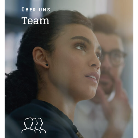
ÜBER UNS
Team