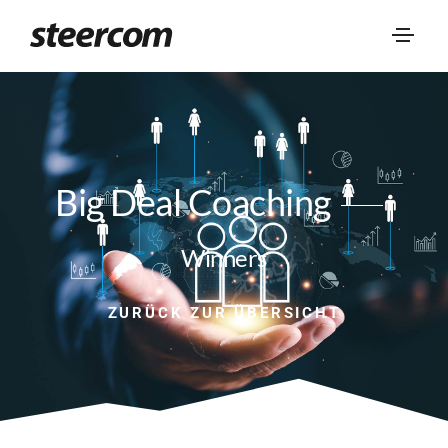
Big Deal Coaching
Winners
ZURÜCK ZUR ÜBERSICHT