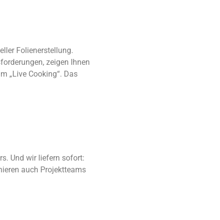
ler Folienerstellung.
sforderungen, zeigen Ihnen
 im „Live Cooking“. Das
. Und wir liefern sofort:
ainieren auch Projektteams