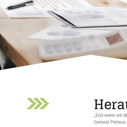
Hera
„Erst wenn wir d
General Petreus 