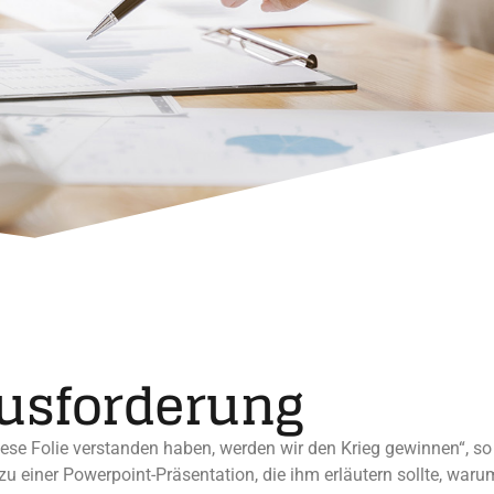
usforderung
iese Folie verstanden haben, werden wir den Krieg gewinnen“, so 
zu einer Powerpoint-Präsentation, die ihm erläutern sollte, waru