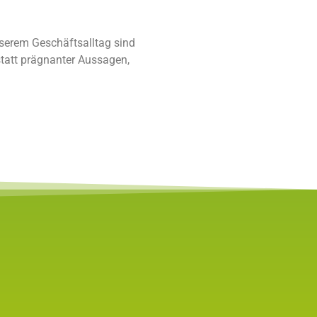
unserem Geschäftsalltag sind
 statt prägnanter Aussagen,