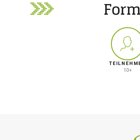
Form
TEILNEHM
10+