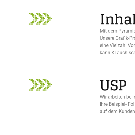
Inhal
Mit dem Pyramid 
Unsere Grafik-Pr
eine Vielzahl Vo
kann KI auch sch
USP
Wir arbeiten bei
Ihre Beispiel- F
auf dem Kundenm