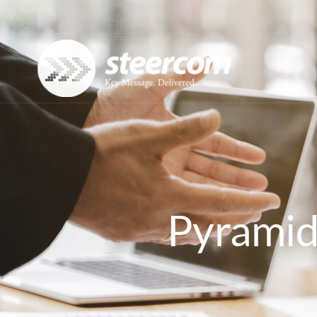
Pyramid