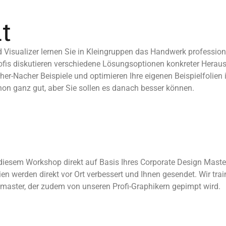
t
Visualizer lernen Sie in Kleingruppen das Handwerk professionel
ofis diskutieren verschiedene Lösungsoptionen konkreter Herau
rher-Nacher Beispiele und optimieren Ihre eigenen Beispielfolien
on ganz gut, aber Sie sollen es danach besser können.
 diesem Workshop direkt auf Basis Ihres Corporate Design Masters
olien werden direkt vor Ort verbessert und Ihnen gesendet. Wir tr
aster, der zudem von unseren Profi-Graphikern gepimpt wird.