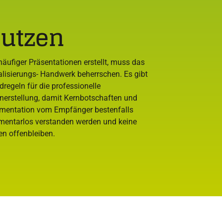
utzen
häufiger Präsentationen erstellt, muss das
alisierungs- Handwerk beherrschen. Es gibt
dregeln für die professionelle
enerstellung, damit Kernbotschaften und
mentation vom Empfänger bestenfalls
entarlos verstanden werden und keine
en offenbleiben.