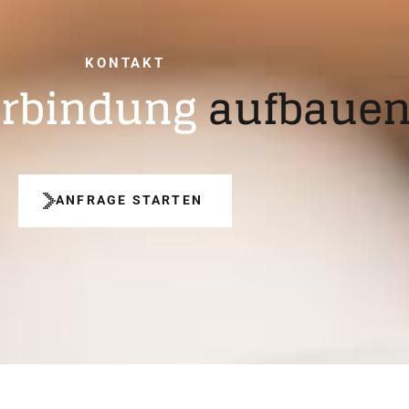
KONTAKT
erbindung
aufbauen
ANFRAGE STARTEN